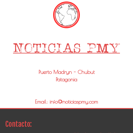
Puerto Madryn - Chubut
Patagonia
Email: info@noticiaspmy.com
Contacto: