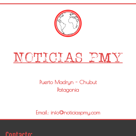
Puerto Madryn - Chubut
Patagonia
Email: info@noticiaspmy.com
Contacto: