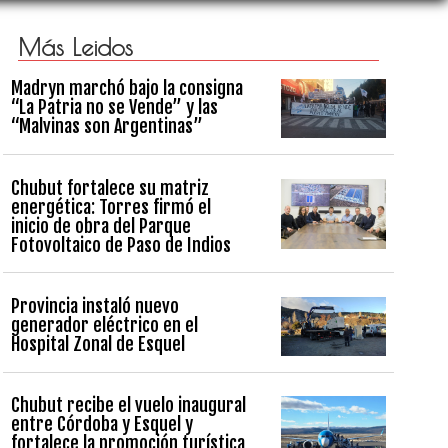
Más Leidos
Madryn marchó bajo la consigna
“La Patria no se Vende” y las
“Malvinas son Argentinas”
Chubut fortalece su matriz
energética: Torres firmó el
inicio de obra del Parque
Fotovoltaico de Paso de Indios
Provincia instaló nuevo
generador eléctrico en el
Hospital Zonal de Esquel
Chubut recibe el vuelo inaugural
entre Córdoba y Esquel y
fortalece la promoción turística