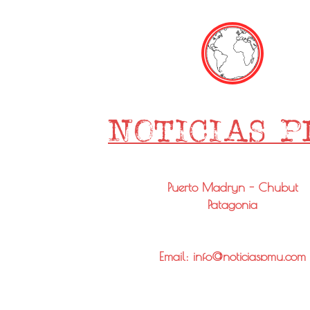
Puerto Madryn - Chubut
Patagonia
Email: info@noticiaspmy.com