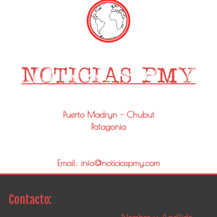
Puerto Madryn - Chubut
Patagonia
Email: info@noticiaspmy.com
Contacto: