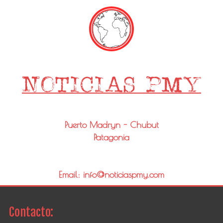
Puerto Madryn - Chubut
Patagonia
Email: info@noticiaspmy.com
Contacto: