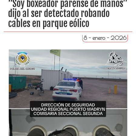
“Soy boxeador párense de manos”
dijo al ser detectado robando
cables en parque eólico
8 - enero - 2026