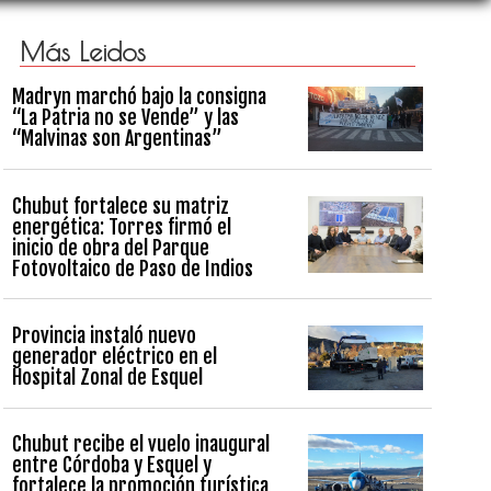
Más Leidos
Madryn marchó bajo la consigna
“La Patria no se Vende” y las
“Malvinas son Argentinas”
Chubut fortalece su matriz
energética: Torres firmó el
inicio de obra del Parque
Fotovoltaico de Paso de Indios
Provincia instaló nuevo
generador eléctrico en el
Hospital Zonal de Esquel
Chubut recibe el vuelo inaugural
entre Córdoba y Esquel y
fortalece la promoción turística