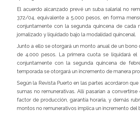
El acuerdo alcanzado prevé un suba salarial no rem
372/04, equivalente a 5.000 pesos, en forma mensu
conjuntamente con la segunda quincena de cada me
jornalizado y liquidado bajo la modalidad quincenal.
Junto a ello se otorgará un monto anual de un bono 
de 4.000 pesos. La primera cuota se liquidará el 
conjuntamente con la segunda quincena de febre
temporada se otorgará un incremento de manera prop
Según la Revista Puerto en las partes acordaron que
sumas no remunerativas. Allí pasarían a convertirs
factor de producción, garantía horaria, y demás ru
montos no remunerativos implica un incremento del b