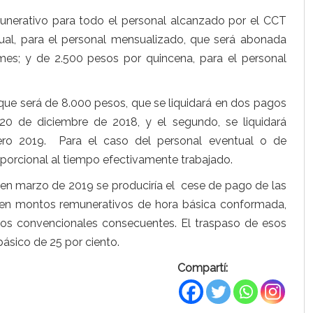
unerativo para todo el personal alcanzado por el CCT
al, para el personal mensualizado, que será abonada
s; y de 2.500 pesos por quincena, para el personal
que será de 8.000 pesos, que se liquidará en dos pagos
20 de diciembre de 2018, y el segundo, se liquidará
ro 2019. Para el caso del personal eventual o de
orcional al tiempo efectivamente trabajado.
 en marzo de 2019 se produciría el cese de pago de las
e en montos remunerativos de hora básica conformada,
bros convencionales consecuentes. El traspaso de esos
ásico de 25 por ciento.
Compartí: