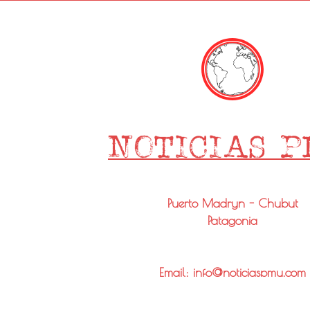
Puerto Madryn - Chubut
Patagonia
Email: info@noticiaspmy.com