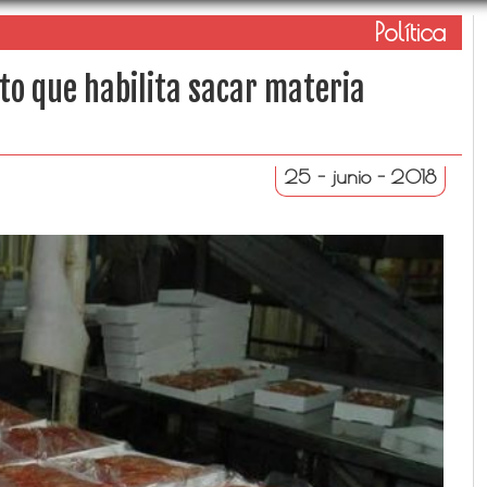
Política
to que habilita sacar materia
25 - junio - 2018