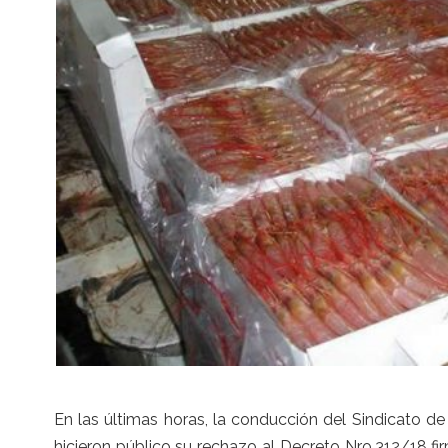
En las últimas horas, la conducción del Sindicato de
hicieron público su rechazo al Decreto Nro.312/18 fi