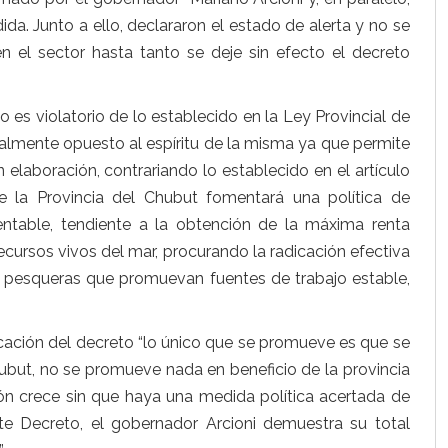
ida. Junto a ello, declararon el estado de alerta y no se
en el sector hasta tanto se deje sin efecto el decreto
 es violatorio de lo establecido en la Ley Provincial de
talmente opuesto al espíritu de la misma ya que permite
 elaboración, contrariando lo establecido en el artículo
e la Provincia del Chubut fomentará una política de
entable, tendiente a la obtención de la máxima renta
ecursos vivos del mar, procurando la radicación efectiva
as pesqueras que promuevan fuentes de trabajo estable,
licación del decreto “lo único que se promueve es que se
hubut, no se promueve nada en beneficio de la provincia
ión crece sin que haya una medida política acertada de
ste Decreto, el gobernador Arcioni demuestra su total