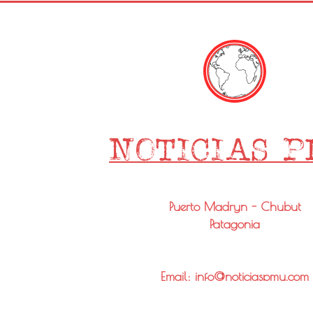
Puerto Madryn - Chubut
Patagonia
Email: info@noticiaspmy.com