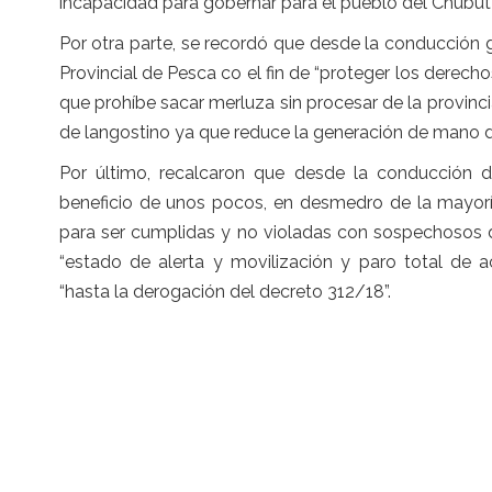
incapacidad para gobernar para el pueblo del Chubut”
Por otra parte, se recordó que desde la conducción 
Provincial de Pesca co el fin de “proteger los derechos
que prohíbe sacar merluza sin procesar de la provinc
de langostino ya que reduce la generación de mano de
Por último, recalcaron que desde la conducción 
beneficio de unos pocos, en desmedro de la mayorí
para ser cumplidas y no violadas con sospechosos de
“estado de alerta y movilización y paro total de a
“hasta la derogación del decreto 312/18”.