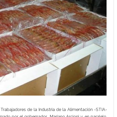
 Trabajadores de la Industria de la Alimentación -STIA-
rmado por el gobernador Mariano Arcioni y, en paralelo,