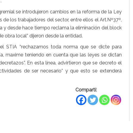
.
gremial se introdujeron cambios en la reforma de la Ley
 de los trabajadores del sector, entre ellos el Art.Nº37º,
ia y desde hace tiempo reclama la eliminación del block
 obra local” dijeron desde la entidad.
del STIA “rechazamos toda norma que se dicte para
a, maxime teniendo en cuenta que las leyes se dictan
cretazos”. En esta línea, advirtieron que se decreto el
ctividades de ser necesario” y que esto se extenderá
Compartí: