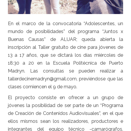
En el marco de la convocatoria “Adolescentes, un
mundo de posibilidades” del programa “Juntos x
Buenas Causas” de ALUAR; queda abierta la
inscripción al Taller gratuito de cine para jóvenes de
13 a 17 años, que se dictará los días miércoles de
18:30 a 20 en la Escuela Politécnica de Puerto
Madryn. Las consultas se pueden realizar a
tallerdecinemadryn@gmail.com, previéndose que las
clases comiencen el 9 de mayo.
El proyecto consiste en ofrecer a un grupo de
jóvenes la posibilidad de ser parte de un “Programa
de Creación de Contenidos Audiovisuales”, en el que
ellos mismos sean los realizadores, productores e
integrantes del equipo técnico -camarógrafos,