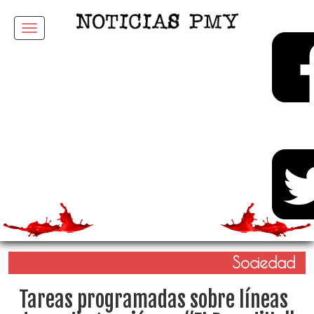
Menu
Sociedad
Tareas programadas sobre líneas