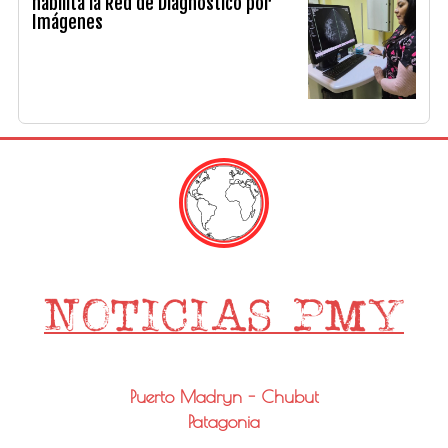
habilita la Red de Diagnóstico por
Imágenes
Puerto Madryn - Chubut
Patagonia