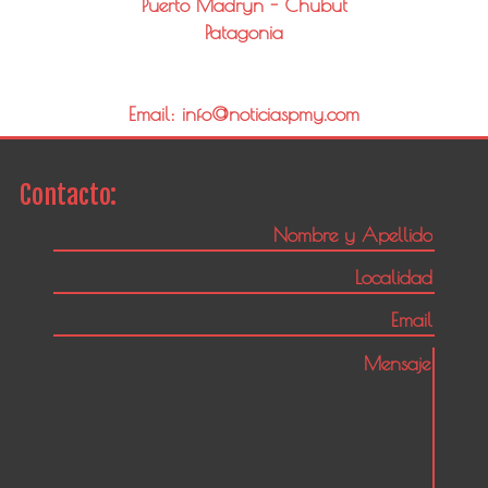
Puerto Madryn - Chubut
Patagonia
Email: info@noticiaspmy.com
Contacto: