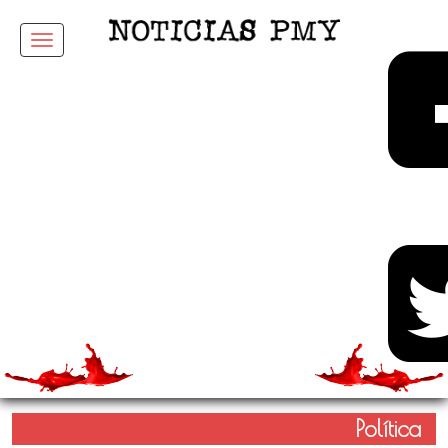
Menu
Política