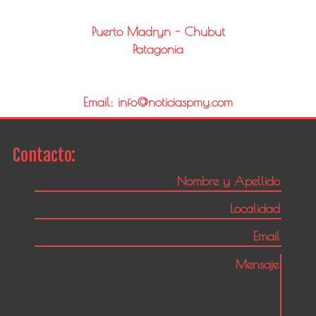
Puerto Madryn - Chubut
Patagonia
Email: info@noticiaspmy.com
Contacto: