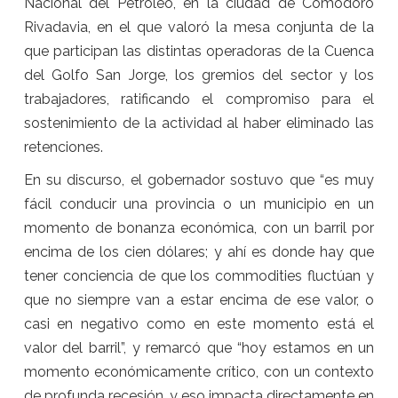
Nacional del Petróleo, en la ciudad de Comodoro
Rivadavia, en el que valoró la mesa conjunta de la
que participan las distintas operadoras de la Cuenca
del Golfo San Jorge, los gremios del sector y los
trabajadores, ratificando el compromiso para el
sostenimiento de la actividad al haber eliminado las
retenciones.
En su discurso, el gobernador sostuvo que “es muy
fácil conducir una provincia o un municipio en un
momento de bonanza económica, con un barril por
encima de los cien dólares; y ahí es donde hay que
tener conciencia de que los commodities fluctúan y
que no siempre van a estar encima de ese valor, o
casi en negativo como en este momento está el
valor del barril”, y remarcó que “hoy estamos en un
momento económicamente crítico, con un contexto
de profunda recesión, y eso impacta directamente en