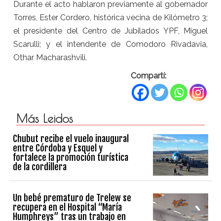
Durante el acto hablaron previamente al gobernador
Torres, Ester Cordero, histórica vecina de Kilómetro 3;
el presidente del Centro de Jubilados YPF, Miguel
Scarulli; y el intendente de Comodoro Rivadavia,
Othar Macharashvili.
Compartí:
Más Leidos
Chubut recibe el vuelo inaugural
entre Córdoba y Esquel y
fortalece la promoción turística
de la cordillera
Un bebé prematuro de Trelew se
recupera en el Hospital “María
Humphreys” tras un trabajo en