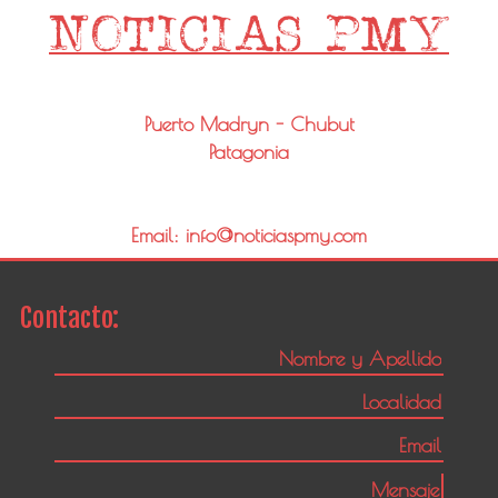
Puerto Madryn - Chubut
Patagonia
Email: info@noticiaspmy.com
Contacto: