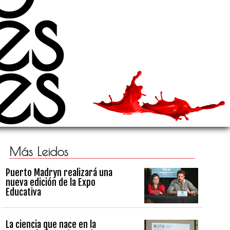
es
es
Más Leidos
Puerto Madryn realizará una
nueva edición de la Expo
Educativa
La ciencia que nace en la