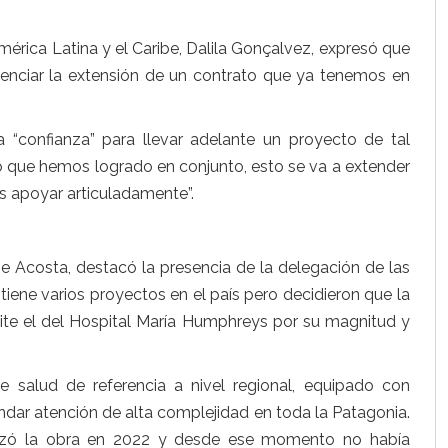
mérica Latina y el Caribe, Dalila Gonçalvez, expresó que
senciar la extensión de un contrato que ya tenemos en
 “confianza” para llevar adelante un proyecto de tal
o que hemos logrado en conjunto, esto se va a extender
 apoyar articuladamente”.
ise Acosta, destacó la presencia de la delegación de las
iene varios proyectos en el país pero decidieron que la
isite el del Hospital María Humphreys por su magnitud y
e salud de referencia a nivel regional, equipado con
ndar atención de alta complejidad en toda la Patagonia.
alizó la obra en 2022 y desde ese momento no había