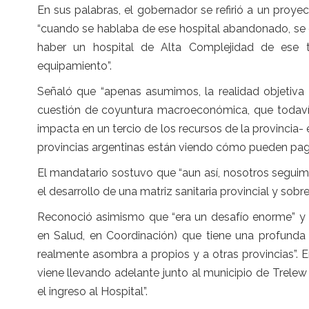
En sus palabras, el gobernador se refirió a un proy
“cuando se hablaba de ese hospital abandonado, se 
haber un hospital de Alta Complejidad de ese 
equipamiento”.
Señaló que “apenas asumimos, la realidad objetiva
cuestión de coyuntura macroeconómica, que todavía 
impacta en un tercio de los recursos de la provincia-
provincias argentinas están viendo cómo pueden paga
El mandatario sostuvo que “aun así, nosotros segui
el desarrollo de una matriz sanitaria provincial y sobr
Reconoció asimismo que “era un desafío enorme” y 
en Salud, en Coordinación) que tiene una profunda
realmente asombra a propios y a otras provincias”. E
viene llevando adelante junto al municipio de Trel
el ingreso al Hospital”.