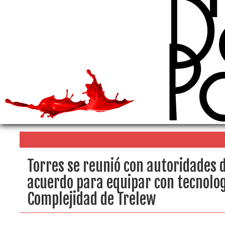
D
P
Torres se reunió con autoridades d
acuerdo para equipar con tecnologí
Complejidad de Trelew