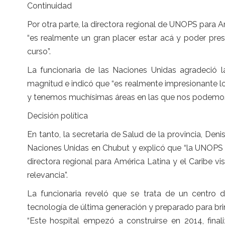
Continuidad
Por otra parte, la directora regional de UNOPS para A
“es realmente un gran placer estar acá y poder pre
curso”.
La funcionaria de las Naciones Unidas agradeció la
magnitud e indicó que “es realmente impresionante l
y tenemos muchísimas áreas en las que nos podemos
Decisión política
En tanto, la secretaria de Salud de la provincia, Den
Naciones Unidas en Chubut y explicó que “la UNOPS t
directora regional para América Latina y el Caribe v
relevancia”.
La funcionaria reveló que se trata de un centro d
tecnología de última generación y preparado para bri
“Este hospital empezó a construirse en 2014, fin