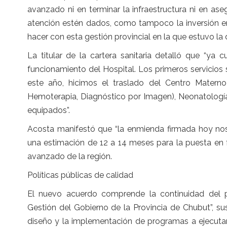
avanzado ni en terminar la infraestructura ni en as
atención estén dados, como tampoco la inversión e
hacer con esta gestión provincial en la que estuvo la 
La titular de la cartera sanitaria detalló que “y
funcionamiento del Hospital. Los primeros servicios
este año, hicimos el traslado del Centro Materno I
Hemoterapia, Diagnóstico por Imagen), Neonatología
equipados”.
Acosta manifestó que “la enmienda firmada hoy nos
una estimación de 12 a 14 meses para la puesta en
avanzado de la región.
Políticas públicas de calidad
El nuevo acuerdo comprende la continuidad del p
Gestión del Gobierno de la Provincia de Chubut”, su
diseño y la implementación de programas a ejecutar