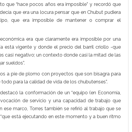
ecto que “hace pocos años era imposible” y recordó que
decía que era una locura pensar que en Chubut pudiera
tipo, que era imposible de mantener o comprar el
 económica era que claramente era imposible por una
está vigente y donde el precio del barril criollo -que
 es casi negativo; un contexto donde casi la mitad de las
r sueldos”.
mos a pie de plomo con proyectos que son bisagra para
e todo para la calidad de vida de los chubutenses”.
destacó la conformación de un “equipo (en Economía,
 vocación de servicio y una capacidad de trabajo que
n ese marco, Torres también se refirió al trabajo que se
ew “que está ejecutando en este momento y a buen ritmo