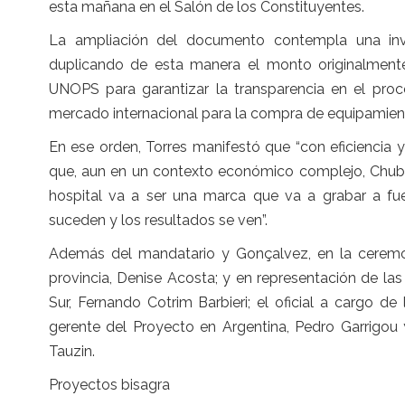
esta mañana en el Salón de los Constituyentes.
La ampliación del documento contempla una inve
duplicando de esta manera el monto originalmente 
UNOPS para garantizar la transparencia en el proc
mercado internacional para la compra de equipamient
En ese orden, Torres manifestó que “con eficiencia 
que, aun en un contexto económico complejo, Chubut
hospital va a ser una marca que va a grabar a fu
suceden y los resultados se ven”.
Además del mandatario y Gonçalvez, en la ceremoni
provincia, Denise Acosta; y en representación de las 
Sur, Fernando Cotrim Barbieri; el oficial a cargo de
gerente del Proyecto en Argentina, Pedro Garrigou 
Tauzin.
Proyectos bisagra