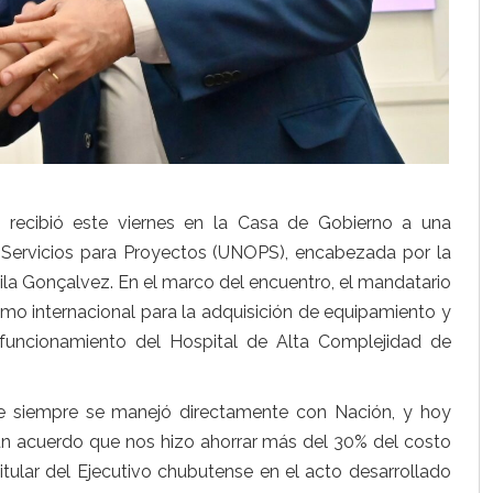
, recibió este viernes en la Casa de Gobierno a una
 Servicios para Proyectos (UNOPS), encabezada por la
alila Gonçalvez. En el marco del encuentro, el mandatario
smo internacional para la adquisición de equipamiento y
 funcionamiento del Hospital de Alta Complejidad de
 siempre se manejó directamente con Nación, y hoy
 un acuerdo que nos hizo ahorrar más del 30% del costo
titular del Ejecutivo chubutense en el acto desarrollado