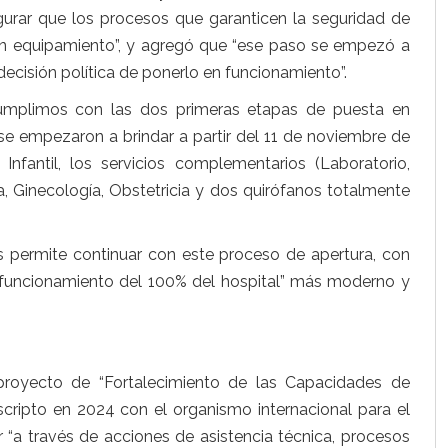
egurar que los procesos que garanticen la seguridad de
n equipamiento”, y agregó que “ese paso se empezó a
decisión política de ponerlo en funcionamiento”.
a cumplimos con las dos primeras etapas de puesta en
 se empezaron a brindar a partir del 11 de noviembre de
nfantil, los servicios complementarios (Laboratorio,
, Ginecología, Obstetricia y dos quirófanos totalmente
 permite continuar con este proceso de apertura, con
 funcionamiento del 100% del hospital” más moderno y
royecto de “Fortalecimiento de las Capacidades de
scripto en 2024 con el organismo internacional para el
 “a través de acciones de asistencia técnica, procesos