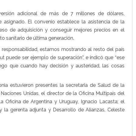
rsión adicional de más de 7 millones de dólares,
asignado. El convenio establece la asistencia de la
eso de adquisición y conseguir mejores precios en el
o sanitario de última generación.
y responsabilidad, estamos mostrando al resto del país
 puede ser ejemplo de superación”, e indicó que “ese
ego que cuando hay decisión y austeridad, las cosas
a estuvieron presentes la secretaria de Salud de la
Naciones Unidas, el director de la Oficina Multipaís del
 la Oficina de Argentina y Uruguay, Ignacio Lacasta; el
y la gerenta adjunta y Desarrollo de Alianzas, Celeste