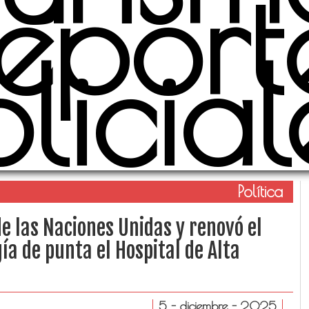
eport
olicial
Política
e las Naciones Unidas y renovó el
a de punta el Hospital de Alta
5 - diciembre - 2025