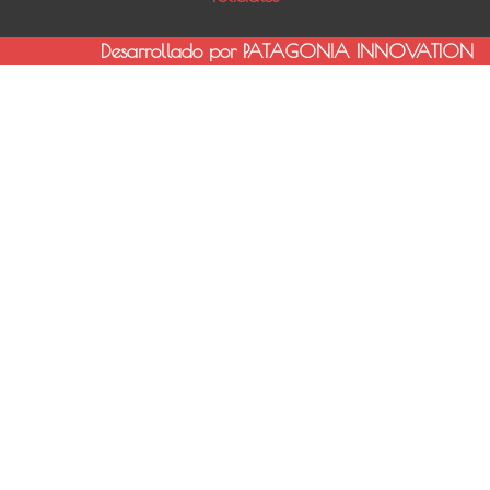
Desarrollado por PATAGONIA INNOVATION