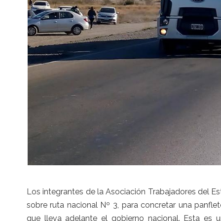
Los integrantes de la Asociación Trabajadores del E
sobre ruta nacional Nº 3, para concretar una panfle
que lleva adelante el gobierno nacional. Esta es 