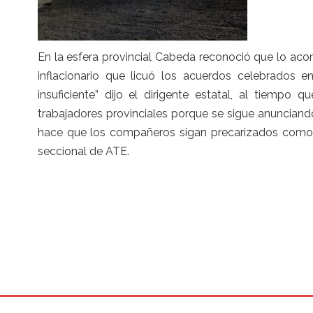
En la esfera provincial Cabeda reconoció que lo ac
inflacionario que licuó los acuerdos celebrados e
insuficiente” dijo el dirigente estatal, al tiempo 
trabajadores provinciales porque se sigue anunciand
hace que los compañeros sigan precarizados como h
seccional de ATE.