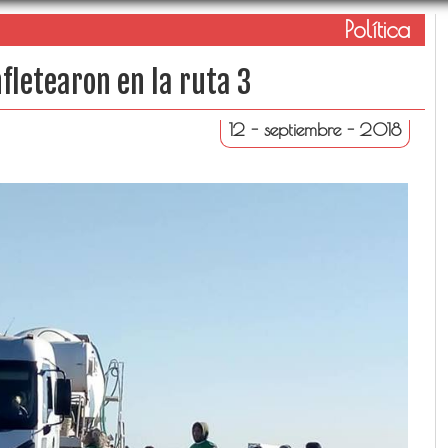
Política
fletearon en la ruta 3
12 - septiembre - 2018