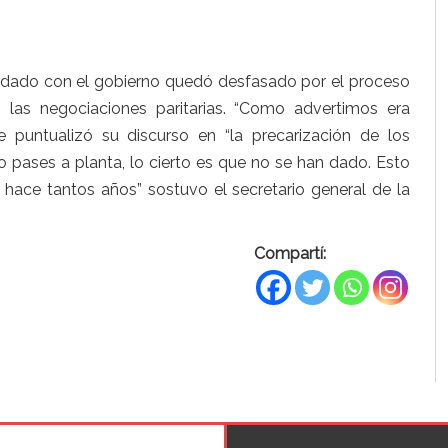
ordado con el gobierno quedó desfasado por el proceso
n las negociaciones paritarias. “Como advertimos era
que puntualizó su discurso en “la precarización de los
o pases a planta, lo cierto es que no se han dado. Esto
ace tantos años” sostuvo el secretario general de la
Compartí: