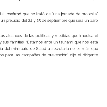
al, reafirmó que se trató de “una jornada de protesta”
un preludio del 24 y 25 de septiembre que será un paro
 los alcances de las políticas y medidas que impulsa el
 y sus familias. “Estamos ante un tsunami que nos está
ía del ministerio de Salud a secretaría no es más que
 para las campañas de prevención” dijo el dirigente