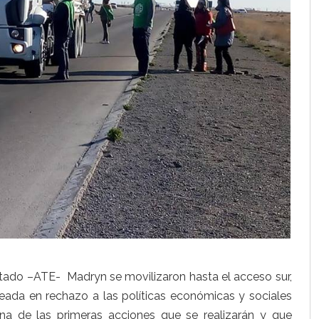
stado –ATE- Madryn se movilizaron hasta el acceso sur,
teada en rechazo a las políticas económicas y sociales
una de las primeras acciones que se realizarán y que