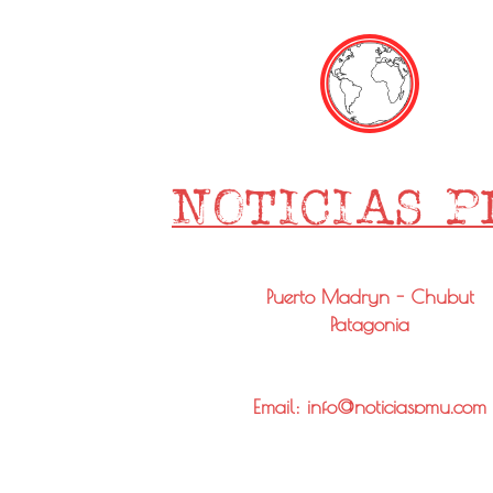
Puerto Madryn - Chubut
Patagonia
Email: info@noticiaspmy.com