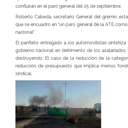
confluirán en el paro general del 25 de septiembre.
Roberto Cabeda, secretario General del gremio estat
que se encuadro en “un paro general de la ATE como 
nacional”.
El panfleto entregado a los automovilistas sintetiza
gobierno nacional en detrimento de los asalariados
destruyendo. El caso de la reducción de la categor
reducción de presupuesto que implica menos fondos
sindical.