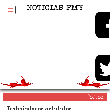
Menu
Política
Trabajadores estatales