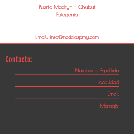
Puerto Madryn - Chubut
Patagonia
Email: info@noticiaspmy.com
Contacto: