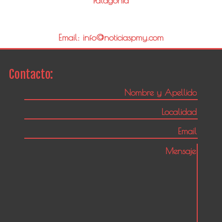
Patagonia
Email: info@noticiaspmy.com
Contacto: