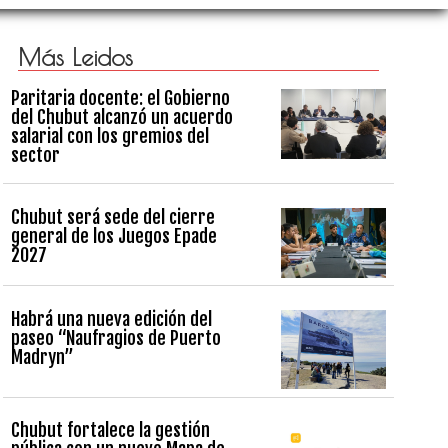
Más Leidos
Paritaria docente: el Gobierno
del Chubut alcanzó un acuerdo
salarial con los gremios del
sector
Chubut será sede del cierre
general de los Juegos Epade
2027
Habrá una nueva edición del
paseo “Naufragios de Puerto
Madryn”
Chubut fortalece la gestión