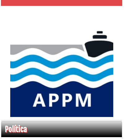
Política