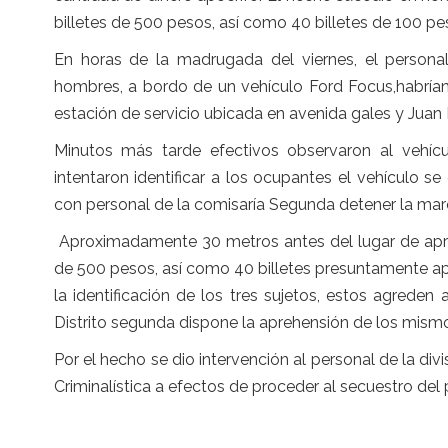
billetes de 500 pesos, así como 40 billetes de 100 pe
En horas de la madrugada del viernes, el personal
hombres, a bordo de un vehículo Ford Focus,habrían
estación de servicio ubicada en avenida gales y Juan 
Minutos más tarde efectivos observaron al vehícul
intentaron identificar a los ocupantes el vehículo se
con personal de la comisaría Segunda detener la ma
Aproximadamente 30 metros antes del lugar de apreh
de 500 pesos, así como 40 billetes presuntamente ap
la identificación de los tres sujetos, estos agreden a
Distrito segunda dispone la aprehensión de los mism
Por el hecho se dio intervención al personal de la div
Criminalística a efectos de proceder al secuestro d