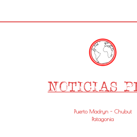
Puerto Madryn - Chubut
Patagonia