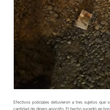
Efectivos policiales detuvieron a tres sujetos que
cantidad de dinero apócrifo. El hecho sucedió en ho