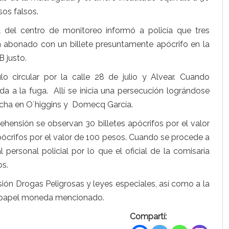
sos falsos.
 del centro de monitoreo informó a policía que tres
 abonado con un billete presuntamente apócrifo en la
B justo.
o circular por la calle 28 de julio y Alvear. Cuando
 da a la fuga. Allí se inicia una persecución lográndose
rcha en O´higgins y Domecq García.
ensión se observan 30 billetes apócrifos por el valor
ócrifos por el valor de 100 pesos. Cuando se procede a
l personal policial por lo que el oficial de la comisaría
os.
isión Drogas Peligrosas y leyes especiales, así como a la
el papel moneda mencionado.
Compartí: