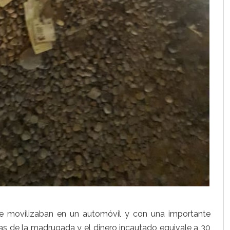
 se movilizaban en un automóvil y con una importante
ras de la madrugada y el dinero incautado equivale a 30