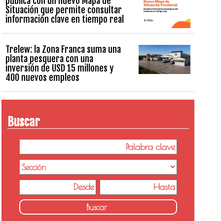
pública con un nuevo Mapa de
Situación que permite consultar
información clave en tiempo real
Trelew: la Zona Franca suma una
planta pesquera con una
inversión de USD 15 millones y
400 nuevos empleos
Buscar