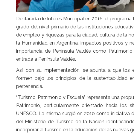
Declarada de Interés Municipal en 2016, el programa 
grado del nivel primario de las instituciones educa
de empleo y riquezas para la ciudad, cultura de la ho
la Humanidad en Argentina, impactos positivos y neg
importancia de Península Valdés como Patrimoni
entrada a Península Valdés.
Así, con su implementación, se apunta a que los es
formen bajo los principios de la sustentabilidad en 
pertenencia.
“Turismo, Patrimonio y Escuela” representa una prop
Patrimonio, particularmente orientado hacia los 
UNESCO. La misma surgió en 2010 como iniciativa de
del Ministerio de Turismo de la Nación identificand
incorporar al turismo en la educación de las nuevas g