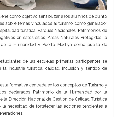
tiene como objetivo sensibilizar a los alumnos de quinto
tivas sobre temas vinculados al turismo como generador
spitalidad turística, Parques Nacionales, Patrimonios de
ativos en estos sitios, Áreas Naturales Protegidas, la
o de la Humanidad y Puerto Madryn como puerta de
tudiantes de las escuelas primarias participantes se
la industria turística, calidad, inclusión y sentido de
uesta formativa centrada en los conceptos de Turismo y
sitios declarados Patrimonio de la Humanidad por la
 la Dirección Nacional de Gestión de Calidad Turística
o la necesidad de fortalecer las acciones tendientes a
eneraciones.