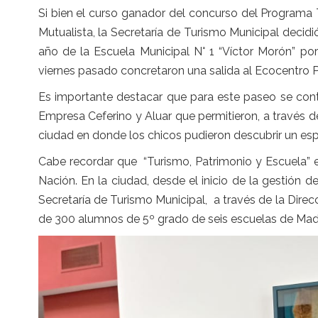
Si bien el curso ganador del concurso del Programa 
Mutualista, la Secretaría de Turismo Municipal decid
año de la Escuela Municipal N° 1 “Víctor Morón” por
viernes pasado concretaron una salida al Ecocentro 
Es importante destacar que para este paseo se cont
Empresa Ceferino y Aluar que permitieron, a través de 
ciudad en donde los chicos pudieron descubrir un esp
Cabe recordar que “Turismo, Patrimonio y Escuela” e
Nación. En la ciudad, desde el inicio de la gestión d
Secretaría de Turismo Municipal, a través de la Direc
de 300 alumnos de 5º grado de seis escuelas de Mad