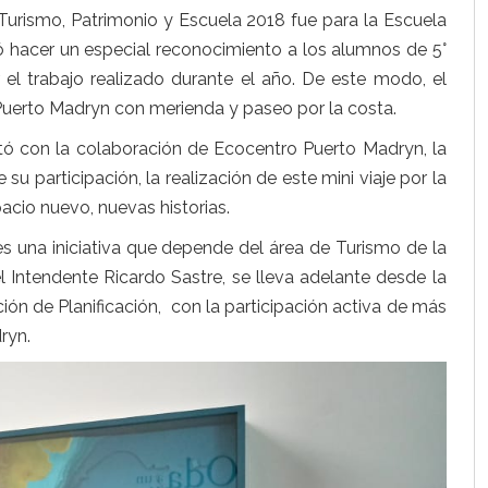
Turismo, Patrimonio y Escuela 2018 fue para la Escuela
ió hacer un especial reconocimiento a los alumnos de 5°
 el trabajo realizado durante el año. De este modo, el
Puerto Madryn con merienda y paseo por la costa.
ó con la colaboración de Ecocentro Puerto Madryn, la
su participación, la realización de este mini viaje por la
acio nuevo, nuevas historias.
s una iniciativa que depende del área de Turismo de la
el Intendente Ricardo Sastre, se lleva adelante desde la
ción de Planificación, con la participación activa de más
ryn.