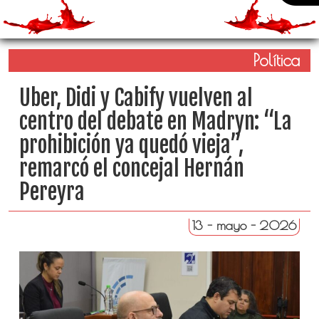
Política
Uber, Didi y Cabify vuelven al
centro del debate en Madryn: “La
prohibición ya quedó vieja”,
remarcó el concejal Hernán
Pereyra
13 - mayo - 2026