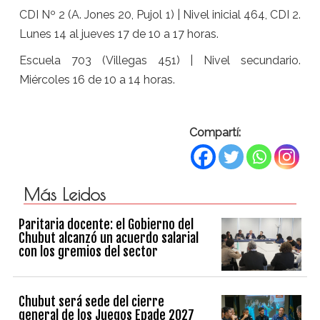
CDI Nº 2 (A. Jones 20, Pujol 1) | Nivel inicial 464, CDI 2.
Lunes 14 al jueves 17 de 10 a 17 horas.
Escuela 703 (Villegas 451) | Nivel secundario.
Miércoles 16 de 10 a 14 horas.
Compartí:
Más Leidos
Paritaria docente: el Gobierno del
Chubut alcanzó un acuerdo salarial
con los gremios del sector
Chubut será sede del cierre
general de los Juegos Epade 2027