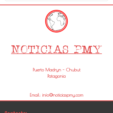
Puerto Madryn - Chubut
Patagonia
Email: info@noticiaspmy.com