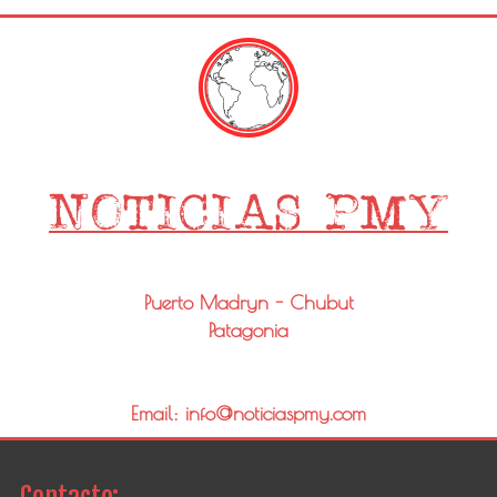
Puerto Madryn - Chubut
Patagonia
Email: info@noticiaspmy.com