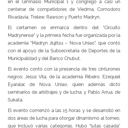
en el Gimnasio Municipal 1 y congregó a casi un
centenar de competidores de Viedma, Comodoro
Rivadavia, Trelew, Rawson y Puerto Madryn.
El certamen se enmarca dentro del “Circuito
Madrynense” y la primera fecha fue organizada por la
academia “Madryn Jiujitsu – Nova Uniao”, que contó
con el apoyo de la Subsecretaría de Deportes de la
Municipalidad y del Banco Chubut.
El evento contó con la presencia de tres cinturones
negros: Jesús Vila, de la academia Ribeiro; Ezequiel
Eyaralar, de Nova Uniao, quien además dictó
seminarios de arbitrajes y de lucha; y Pablo Arrua, de
Sukata.
El evento comenzó a las 15 horas y se desarrolló en
dos áreas de lucha para otorgar dinamismo al torneo,
que incluyó varias categorías. Hubo “lutas casada”