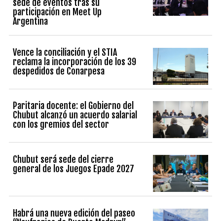
sede de eventos tras su
participación en Meet Up
Argentina
Vence la conciliación y el STIA
reclama la incorporación de los 39
despedidos de Conarpesa
Paritaria docente: el Gobierno del
Chubut alcanzó un acuerdo salarial
con los gremios del sector
Chubut será sede del cierre
general de los Juegos Epade 2027
Habrá una nueva edición del paseo