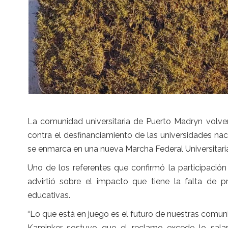
La comunidad universitaria de Puerto Madryn volver
contra el desfinanciamiento de las universidades na
se enmarca en una nueva Marcha Federal Universitaria 
Uno de los referentes que confirmó la participación 
advirtió sobre el impacto que tiene la falta de p
educativas.
“Lo que está en juego es el futuro de nuestras comun
Kaminker sostuvo que el reclamo excede lo salar