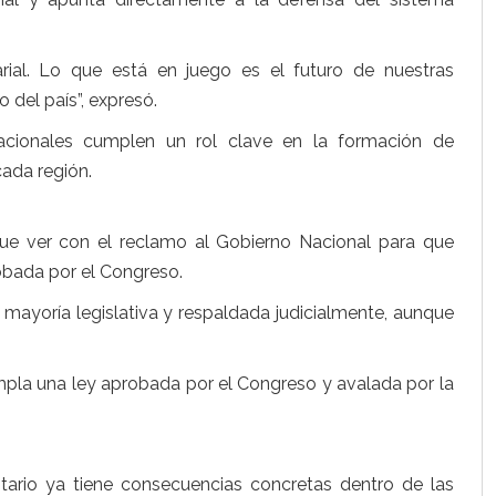
ial. Lo que está en juego es el futuro de nuestras
 del país”, expresó.
acionales cumplen un rol clave en la formación de
cada región.
que ver con el reclamo al Gobierno Nacional para que
robada por el Congreso.
 mayoría legislativa y respaldada judicialmente, aunque
la una ley aprobada por el Congreso y avalada por la
ario ya tiene consecuencias concretas dentro de las