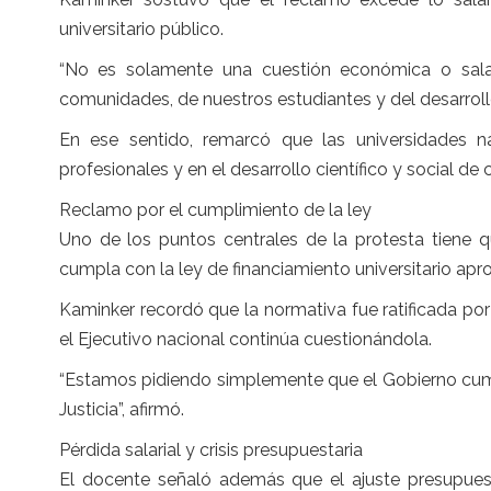
universitario público.
“No es solamente una cuestión económica o salar
comunidades, de nuestros estudiantes y del desarrollo
En ese sentido, remarcó que las universidades n
profesionales y en el desarrollo científico y social de 
Reclamo por el cumplimiento de la ley
Uno de los puntos centrales de la protesta tiene 
cumpla con la ley de financiamiento universitario ap
Kaminker recordó que la normativa fue ratificada por
el Ejecutivo nacional continúa cuestionándola.
“Estamos pidiendo simplemente que el Gobierno cump
Justicia”, afirmó.
Pérdida salarial y crisis presupuestaria
El docente señaló además que el ajuste presupuest