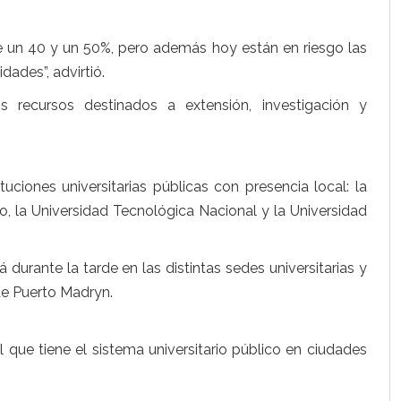
tre un 40 y un 50%, pero además hoy están en riesgo las
dades”, advirtió.
 recursos destinados a extensión, investigación y
ituciones universitarias públicas con presencia local: la
, la Universidad Tecnológica Nacional y la Universidad
urante la tarde en las distintas sedes universitarias y
de Puerto Madryn.
l que tiene el sistema universitario público en ciudades