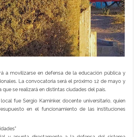
á a movilizarse en defensa de la educación pública y
cionales. La convocatoria será el próximo 12 de mayo y
que se realizará en distintas ciudades del país.
local fue Sergio Kaminker, docente universitario, quien
resupuesto en el funcionamiento de las instituciones
idades”
ial y apunta directamente a la defensa del sistema