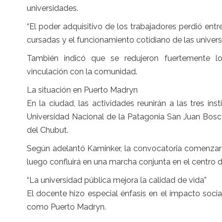
universidades.
“El poder adquisitivo de los trabajadores perdió en
cursadas y el funcionamiento cotidiano de las universi
También indicó que se redujeron fuertemente los
vinculación con la comunidad.
La situación en Puerto Madryn
En la ciudad, las actividades reunirán a las tres inst
Universidad Nacional de la Patagonia San Juan Bosco
del Chubut.
Según adelantó Kaminker, la convocatoria comenzará d
luego confluirá en una marcha conjunta en el centro 
“La universidad pública mejora la calidad de vida”
El docente hizo especial énfasis en el impacto socia
como Puerto Madryn.