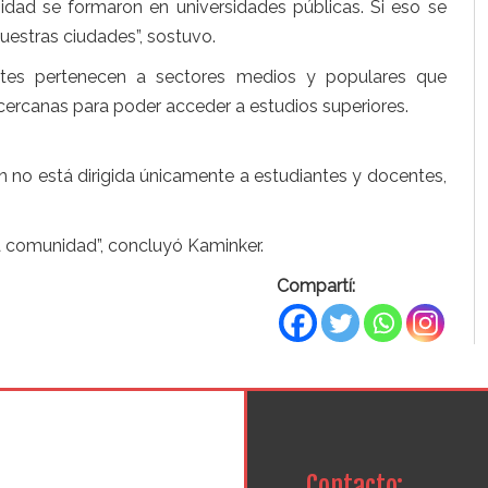
dad se formaron en universidades públicas. Si eso se
nuestras ciudades”, sostuvo.
tes pertenecen a sectores medios y populares que
cercanas para poder acceder a estudios superiores.
n no está dirigida únicamente a estudiantes y docentes,
a comunidad”, concluyó Kaminker.
Compartí:
Contacto: