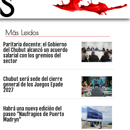
s
Más Leidos
Paritaria docente: el Gobierno
del Chubut alcanzó un acuerdo
salarial con los gremios del
sector
Chubut será sede del cierre
general de los Juegos Epade
2027
Habrá una nueva edición del
paseo “Naufragios de Puerto
Madryn”