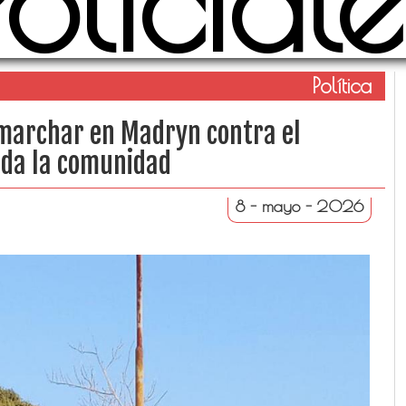
Policiale
Política
 marchar en Madryn contra el
oda la comunidad
8 - mayo - 2026