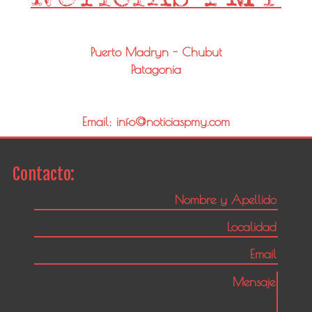
Puerto Madryn - Chubut
Patagonia
Email: info@noticiaspmy.com
Contacto: