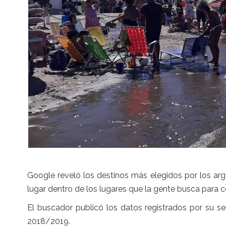
Google reveló los destinos más elegidos por los ar
lugar dentro de los lugares que la gente busca para c
El buscador publicó los datos registrados por su s
2018/2019.