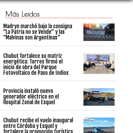
Más Leidos
Madryn marchó bajo la consigna
“La Patria no se Vende” y las
“Malvinas son Argentinas”
Chubut fortalece su matriz
energética: Torres firmó el
inicio de obra del Parque
Fotovoltaico de Paso de Indios
Provincia instaló nuevo
generador eléctrico en el
Hospital Zonal de Esquel
Chubut recibe el vuelo inaugural
entre Córdoba y Esquel y
fortalece la promoción turística