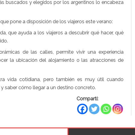
más buscados y elegidos por los argentinos lo encabeza
ue pone a disposición de los viajeros este verano:
ada, que ayuda a los viajeros a descubrir qué hacer, qué
ido.
ámicas de las calles, permite vivir una experiencia
ocer la ubicación del alojamiento o las atracciones de
a vida cotidiana, pero también es muy útil cuando
 y saber cómo llegar a un destino concreto.
Compartí: