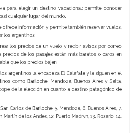
iva para elegir un destino vacacional: permite conocer
casi cualquier lugar del mundo.
ue ofrece información y permite también reservar vuelos,
 los argentinos.
rear los precios de un vuelo y recibir avisos por correo
os precios de los pasajes están más baratos o caros en
able que los precios bajen.
 los argentinos la encabeza El Calafate y la siguen en el
tinos como Bariloche, Mendoza, Buenos Aires y Salta,
 tope de la elección en cuanto a destino patagónico de
4. San Carlos de Bariloche, 5. Mendoza, 6. Buenos Aires, 7.
an Martín de los Andes, 12. Puerto Madryn, 13. Rosario, 14.