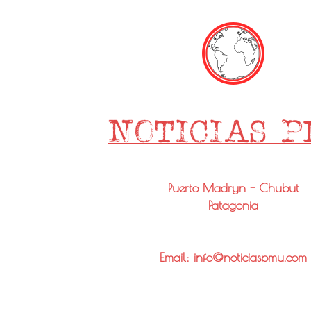
Puerto Madryn - Chubut
Patagonia
Email: info@noticiaspmy.com