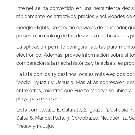
Internet se ha convertido en una herramienta decis
rápidamente los atractivos, precios y actividades de 
Google Flights, un servicio de viajes del buscador, q
presentó un ranking de los destinos más buscados por
La aplicación permite configurar alertas para monito
electrónico. Además, provee información sobre si l
comparación a la media histórica y te avisa si es prob
La lista con los 15 destinos locales más elegidos por
“podio” Iguazú y Ushuaia. Más atrás sobresalen des
entre otros, mientras que Puerto Madryn se ubica al
playa para el verano.
Lista completa: 1. El Calafate, 2. Iguazú, 3. Ushuaia, 
Salta, 8. Mar del Plata, 9. Córdoba, 10. Neuquén, 11. S
Trelew y 15. Jujuy