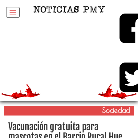
Menu
Sociedad
Vacunación gratuita para
mascotas en el Barrio Rucal Hue