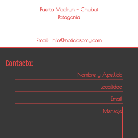
Puerto Madryn - Chubut
Patagonia
Email: info@noticiaspmy.com
Contacto: