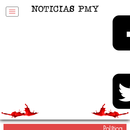
Menu
Política