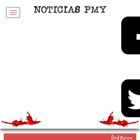
Menu
Política