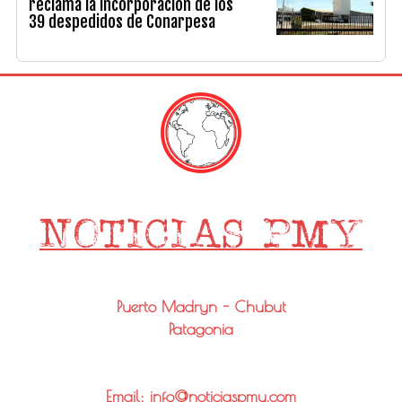
reclama la incorporación de los
39 despedidos de Conarpesa
Puerto Madryn - Chubut
Patagonia
Email: info@noticiaspmy.com