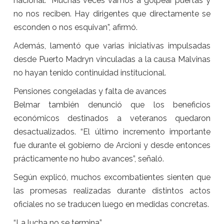
nacional. “Muchas veces vamos a golpear puertas y
no nos reciben. Hay dirigentes que directamente se
esconden o nos esquivan”, afirmó.
Además, lamentó que varias iniciativas impulsadas
desde Puerto Madryn vinculadas a la causa Malvinas
no hayan tenido continuidad institucional.
Pensiones congeladas y falta de avances
Belmar también denunció que los beneficios
económicos destinados a veteranos quedaron
desactualizados. “El último incremento importante
fue durante el gobierno de Arcioni y desde entonces
prácticamente no hubo avances”, señaló.
Según explicó, muchos excombatientes sienten que
las promesas realizadas durante distintos actos
oficiales no se traducen luego en medidas concretas.
“La lucha no se termina”