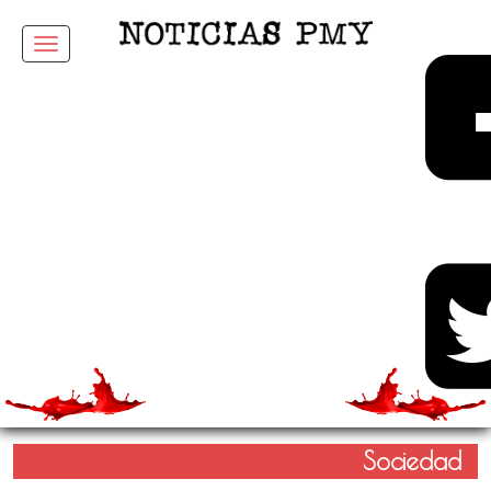
Menu
Sociedad