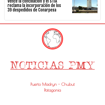
Vence la conciliación y el STIA
reclama la incorporación de los
39 despedidos de Conarpesa
Puerto Madryn - Chubut
Patagonia