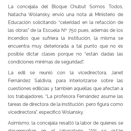
La concejala del Bloque Chubut Somos Todos,
Natacha Wolansky, envió una nota al Ministerio de
Educación solicitando “celeridad en la refacción de
las obras” de la Escuela Nº 750 pues, además de los
incendios que sufriera la institución, la misma se
encuentra muy deteriorada a tal punto que no es
posible dictar clases porque no “están dadas las
condiciones mínimas de seguridad”.
La edil se reunió con la vicedirectora, Janet
Fernández Saldivia, para interiorizarse sobre las
cuestiones edilicias y también aquellas que afectan a
los trabajadores. “La profesora Fernández asume las
tareas de directora de la institución, pero figura como
vicedirectora”, especificó Wolansky.
Asimismo, la concejala resaltó la labor de quienes se
desempeñan en el laboratorio. “Allí se están