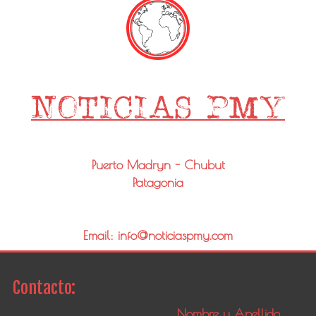
Puerto Madryn - Chubut
Patagonia
Email: info@noticiaspmy.com
Contacto: