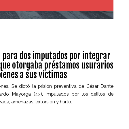
a para dos imputados por integrar
 que otorgaba préstamos usurarios
bienes a sus víctimas
nes. Se dictó la prisión preventiva de César Dante
cardo Mayorga (43), imputados por los delitos de
avada, amenazas, extorsión y hurto.