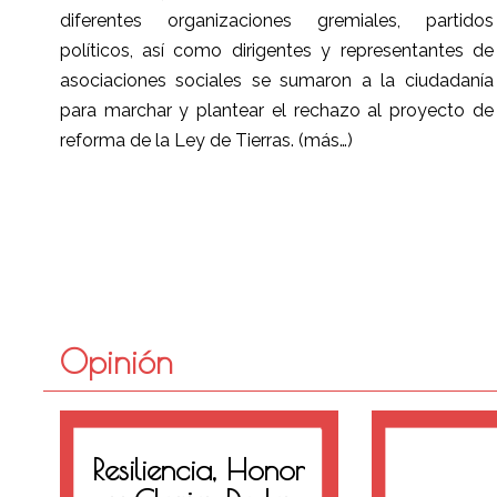
diferentes organizaciones gremiales, partidos
políticos, así como dirigentes y representantes de
asociaciones sociales se sumaron a la ciudadanía
para marchar y plantear el rechazo al proyecto de
reforma de la Ley de Tierras.
(más…)
Opinión
Resiliencia, Honor