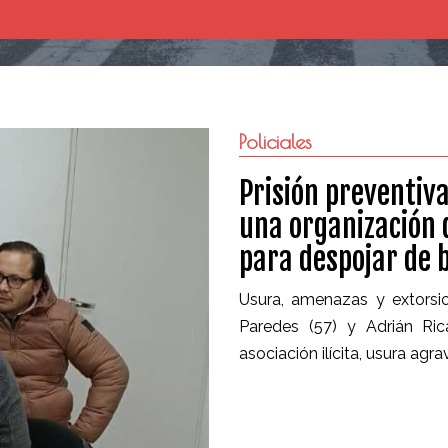
Policiales
Prisión preventiv
una organización
para despojar de 
Usura, amenazas y extorsio
Paredes (57) y Adrián Ri
asociación ilícita, usura agr