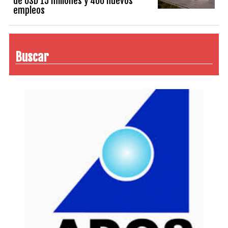
de USD 15 millones y 400 nuevos
empleos
Buscar