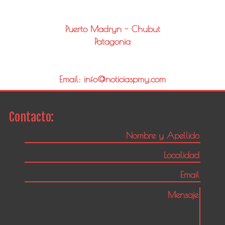
Puerto Madryn - Chubut
Patagonia
Email: info@noticiaspmy.com
Contacto: