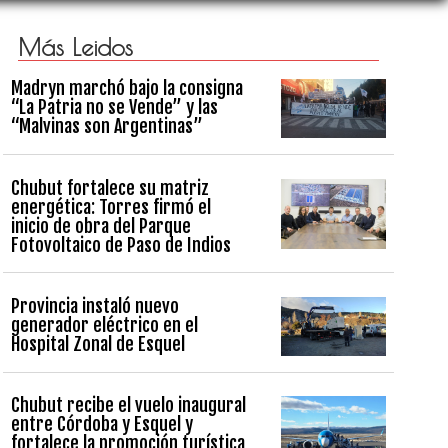
Más Leidos
Madryn marchó bajo la consigna
“La Patria no se Vende” y las
“Malvinas son Argentinas”
Chubut fortalece su matriz
energética: Torres firmó el
inicio de obra del Parque
Fotovoltaico de Paso de Indios
Provincia instaló nuevo
generador eléctrico en el
Hospital Zonal de Esquel
Chubut recibe el vuelo inaugural
entre Córdoba y Esquel y
fortalece la promoción turística