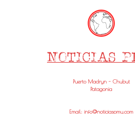
Puerto Madryn - Chubut
Patagonia
Email: info@noticiaspmy.com