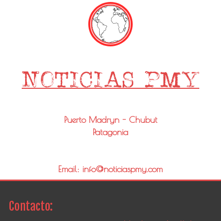
Puerto Madryn - Chubut
Patagonia
Email: info@noticiaspmy.com
Contacto: