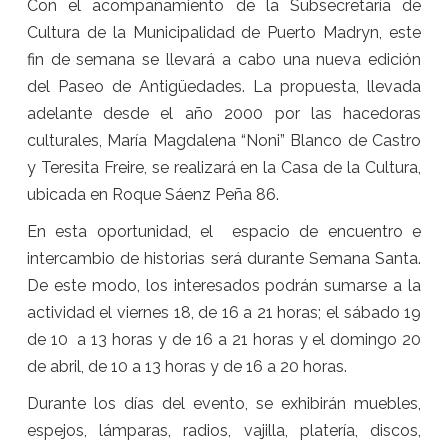
Con el acompañamiento de la Subsecretaría de
Cultura de la Municipalidad de Puerto Madryn, este
fin de semana se llevará a cabo una nueva edición
del Paseo de Antigüedades. La propuesta, llevada
adelante desde el año 2000 por las hacedoras
culturales, María Magdalena “Noni” Blanco de Castro
y Teresita Freire, se realizará en la Casa de la Cultura,
ubicada en Roque Sáenz Peña 86.
En esta oportunidad, el espacio de encuentro e
intercambio de historias será durante Semana Santa.
De este modo, los interesados podrán sumarse a la
actividad el viernes 18, de 16 a 21 horas; el sábado 19
de 10 a 13 horas y de 16 a 21 horas y el domingo 20
de abril, de 10 a 13 horas y de 16 a 20 horas.
Durante los días del evento, se exhibirán muebles,
espejos, lámparas, radios, vajilla, platería, discos,