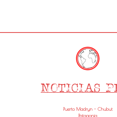
Puerto Madryn - Chubut
Patagonia