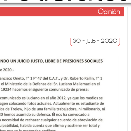
Opinión
30 - julio - 2020