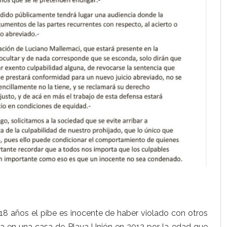
 18 años el pibe es inocente de haber violado con otros
era en una casa de Playa Unión en 2012 por la edad que