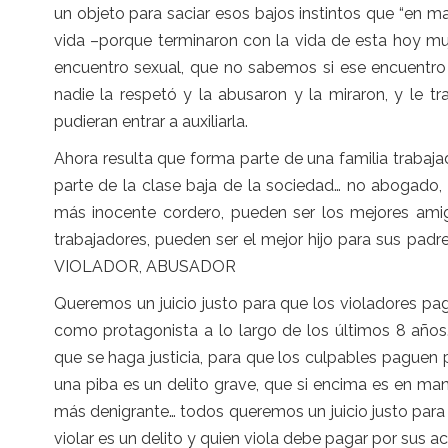
un objeto para saciar esos bajos instintos que “en m
vida –porque terminaron con la vida de esta hoy m
encuentro sexual, que no sabemos si ese encuentro
nadie la respetó y la abusaron y la miraron, y le t
pudieran entrar a auxiliarla.
Ahora resulta que forma parte de una familia traba
parte de la clase baja de la sociedad… no abogado, 
más inocente cordero, pueden ser los mejores amig
trabajadores, pueden ser el mejor hijo para sus padres 
VIOLADOR, ABUSADOR
Queremos un juicio justo para que los violadores pagu
como protagonista a lo largo de los últimos 8 años
que se haga justicia, para que los culpables paguen
una piba es un delito grave, que si encima es en m
más denigrante… todos queremos un juicio justo para
violar es un delito y quien viola debe pagar por sus a