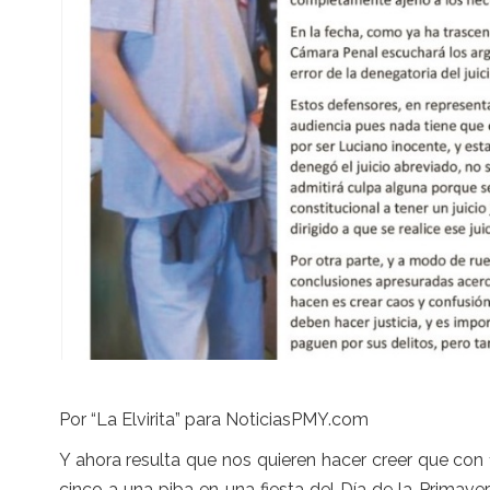
Por “La Elvirita” para NoticiasPMY.com
Y ahora resulta que nos quieren hacer creer que con
cinco a una piba en una fiesta del Día de la Primav