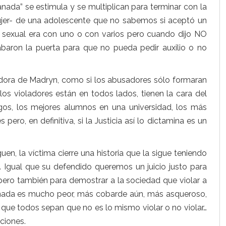
anada” se estimula y se multiplican para terminar con la
ujer- de una adolescente que no sabemos si aceptó un
 sexual era con uno o con varios pero cuando dijo NO
rabaron la puerta para que no pueda pedir auxilio o no
jadora de Madryn, como si los abusadores sólo formaran
los violadores están en todos lados, tienen la cara del
os, los mejores alumnos en una universidad, los más
pero, en definitiva, si la Justicia así lo dictamina es un
en, la víctima cierre una historia que la sigue teniendo
. Igual que su defendido queremos un juicio justo para
 pero también para demostrar a la sociedad que violar a
anada es mucho peor, más cobarde aún, más asqueroso,
 que todos sepan que no es lo mismo violar o no violar…
cciones.