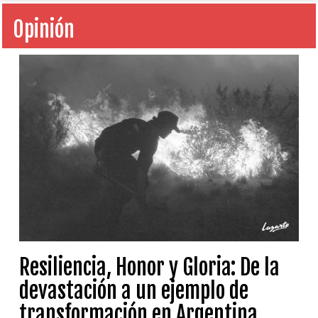
Opinión
Resiliencia, Honor y Gloria: De la
devastación a un ejemplo de
transformación en Argentina