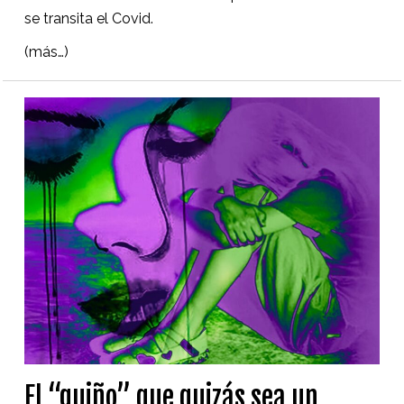
se transita el Covid.
(más…)
El “guiño” que quizás sea un