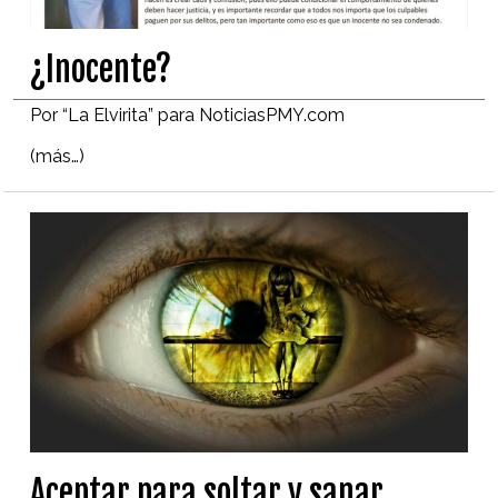
¿Inocente?
Por “La Elvirita” para NoticiasPMY.com
(más…)
Aceptar para soltar y sanar