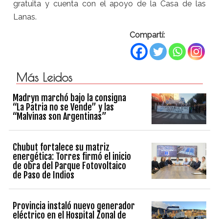
gratuita y cuenta con el apoyo de la Casa de las
Lanas.
Compartí:
Más Leidos
Madryn marchó bajo la consigna
“La Patria no se Vende” y las
“Malvinas son Argentinas”
Chubut fortalece su matriz
energética: Torres firmó el inicio
de obra del Parque Fotovoltaico
de Paso de Indios
Provincia instaló nuevo generador
eléctrico en el Hospital Zonal de