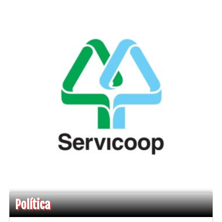
Política