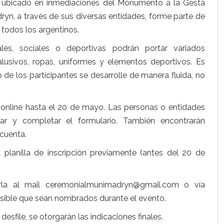
ral ubicado en inmediaciones del Monumento a la Gesta
ryn, a través de sus diversas entidades, forme parte de
 todos los argentinos.
rales, sociales o deportivas podrán portar variados
lusivos, ropas, uniformes y elementos deportivos. Es
de los participantes se desarrolle de manera fluida, no
online hasta el 20 de mayo. Las personas o entidades
ar y completar el formulario. También encontrarán
cuenta.
a planilla de inscripción previamente (antes del 20 de
arla al mail ceremonialmunimadryn@gmail.com o vía
sible que sean nombrados durante el evento.
desfile, se otorgarán las indicaciones finales.