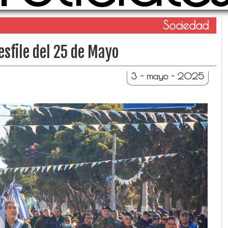
Sociedad
esfile del 25 de Mayo
3 - mayo - 2025