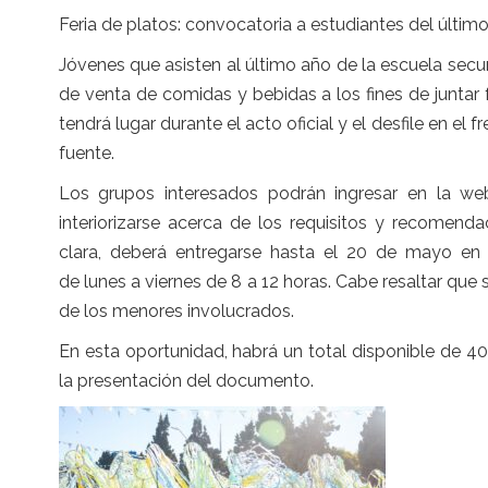
Feria de platos: convocatoria a estudiantes del últim
Jóvenes que asisten al último año de la escuela sec
de venta de comidas y bebidas a los fines de juntar 
tendrá lugar durante el acto oficial y el desfile en el
fuente.
Los grupos interesados podrán ingresar en la web 
interiorizarse acerca de los requisitos y recomend
clara, deberá entregarse hasta el 20 de mayo en 
de lunes a viernes de 8 a 12 horas. Cabe resaltar que
de los menores involucrados.
En esta oportunidad, habrá un total disponible de 4
la presentación del documento.