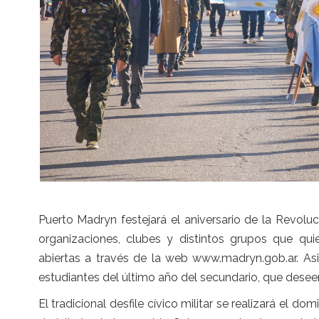
Puerto Madryn festejará el aniversario de la Revol
organizaciones, clubes y distintos grupos que quie
abiertas a través de la web www.madryn.gob.ar. As
estudiantes del último año del secundario, que deseen
El tradicional desfile cívico militar se realizará el