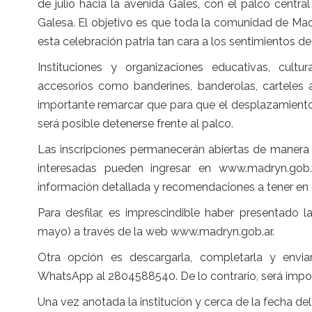
de julio hacia la avenida Gales, con el palco cent
Galesa. El objetivo es que toda la comunidad de Mad
esta celebración patria tan cara a los sentimientos de
Instituciones y organizaciones educativas, cultu
accesorios como banderines, banderolas, carteles a
importante remarcar que para que el desplazamiento 
será posible detenerse frente al palco.
Las inscripciones permanecerán abiertas de manera 
interesadas pueden ingresar en www.madryn.gob.
información detallada y recomendaciones a tener en 
Para desfilar, es imprescindible haber presentado l
mayo) a través de la web www.madryn.gob.ar.
Otra opción es descargarla, completarla y envi
WhatsApp al 2804588540. De lo contrario, será impo
Una vez anotada la institución y cerca de la fecha del 