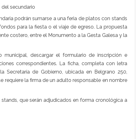
o del secundario
undaria podrán sumarse a una feria de platos con stands
fondos para la fiesta o el viaje de egreso. La propuesta
 frente costero, entre el Monumento a la Gesta Galesa y la
municipal, descargar el formulario de inscripción e
aciones correspondientes. La ficha, completa con letra
la Secretaría de Gobierno, ubicada en Belgrano 250,
 se requiere la firma de un adulto responsable en nombre
0 stands, que serán adjudicados en forma cronológica a