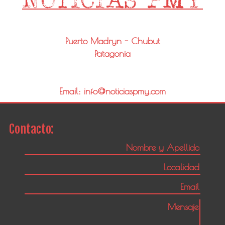
Puerto Madryn - Chubut
Patagonia
Email: info@noticiaspmy.com
Contacto: