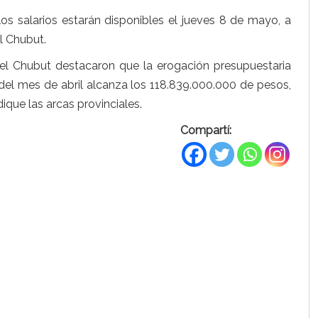
os salarios estarán disponibles el jueves 8 de mayo, a
l Chubut.
el Chubut destacaron que la erogación presupuestaria
del mes de abril alcanza los 118.839.000.000 de pesos,
ique las arcas provinciales.
Compartí: