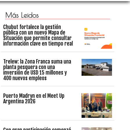
Más Leidos
Chubut fortalece la gestión
pública con un nuevo Mapa de
Situación que permite consultar
información clave en tiempo real
Trelew: la Zona Franca suma una
planta pesquera con una
inversión de USD 15 millones y
400 nuevos empleos
Puerto Madryn en el Meet Up
Argentina 2026
Con gran participación comenzó