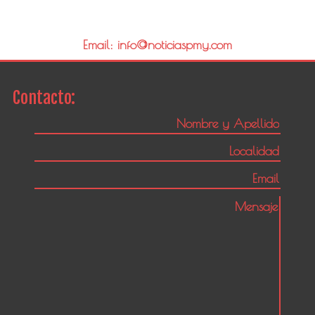
Email: info@noticiaspmy.com
Contacto: