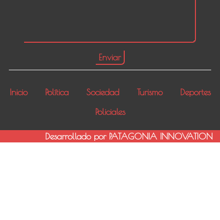
Inicio
Política
Sociedad
Turismo
Deportes
Policiales
Desarrollado por PATAGONIA INNOVATION