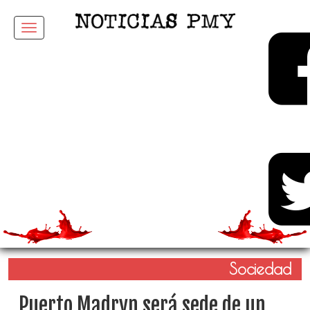
Menu
Sociedad
Puerto Madryn será sede de un