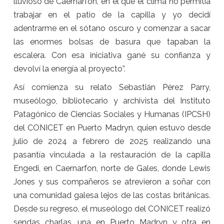
lluvioso de Caernarfon, en el que el clima no permitía
trabajar en el patio de la capilla y yo decidí
adentrarme en el sótano oscuro y comenzar a sacar
las enormes bolsas de basura que tapaban la
escalera. Con esa iniciativa gané su confianza y
devolví la energía al proyecto”.
Así comienza su relato Sebastián Pérez Parry,
museólogo, bibliotecario y archivista del Instituto
Patagónico de Ciencias Sociales y Humanas (IPCSH)
del CONICET en Puerto Madryn, quien estuvo desde
julio de 2024 a febrero de 2025 realizando una
pasantía vinculada a la restauración de la capilla
Engedi, en Caernarfon, norte de Gales, donde Lewis
Jones y sus compañeros se atrevieron a soñar con
una comunidad galesa lejos de las costas británicas.
Desde su regreso, el museólogo del CONICET realizó
sendas charlas, una en Puerto Madryn y otra en