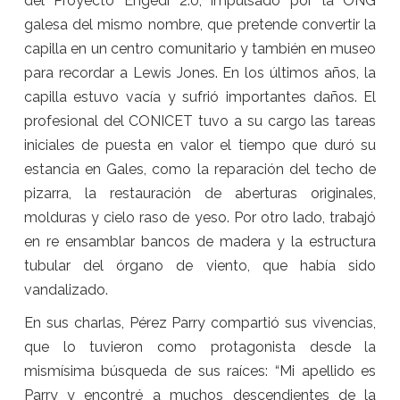
del Proyecto Engedi 2.0, impulsado por la ONG
galesa del mismo nombre, que pretende convertir la
capilla en un centro comunitario y también en museo
para recordar a Lewis Jones. En los últimos años, la
capilla estuvo vacía y sufrió importantes daños. El
profesional del CONICET tuvo a su cargo las tareas
iniciales de puesta en valor el tiempo que duró su
estancia en Gales, como la reparación del techo de
pizarra, la restauración de aberturas originales,
molduras y cielo raso de yeso. Por otro lado, trabajó
en re ensamblar bancos de madera y la estructura
tubular del órgano de viento, que había sido
vandalizado.
En sus charlas, Pérez Parry compartió sus vivencias,
que lo tuvieron como protagonista desde la
mismísima búsqueda de sus raíces: “Mi apellido es
Parry y encontré a muchos descendientes de la