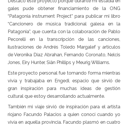
Destaco este proyecto porque durante mi estadía en
gales pude obtener financiamiento de la ONG
“Patagonia instrument Project” para publicar mi libro
“Cancionero de música tradicional galesa en la
Patagonia”, que cuenta con la colaboración de Pablo
Pecorelli en la transcripción de las canciones,
ilustraciones de Andrés Toledo Margalef y artículos
de Veronika Diaz Abrahan, Fernando Coronato, Nelcis
Jones, Eiry Hunter, Siân Phillips y Meurig Williams.
Este proyecto personal fue tomando forma mientras
vivía y trabajaba en Engedi, espacio que sirvió de
gran inspiración para muchas ideas de gestión
cultural que estoy desarrollando actualmente.
También mi viaje sirvió de inspiración para el artista
riojano Facundo Palacios a quien conocí cuando yo
vivía en aquella provincia. Facundo plasmó en cuatro