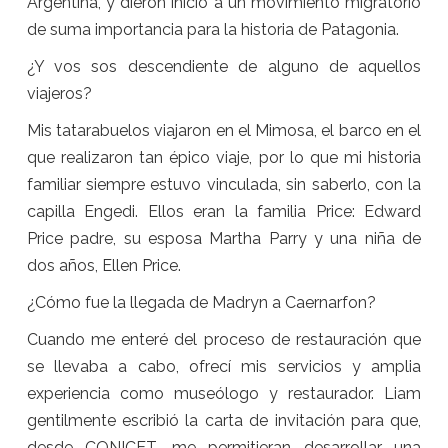
Argentina, y dieron inicio a un movimiento migratorio
de suma importancia para la historia de Patagonia.
¿Y vos sos descendiente de alguno de aquellos
viajeros?
Mis tatarabuelos viajaron en el Mimosa, el barco en el
que realizaron tan épico viaje, por lo que mi historia
familiar siempre estuvo vinculada, sin saberlo, con la
capilla Engedi. Ellos eran la familia Price: Edward
Price padre, su esposa Martha Parry y una niña de
dos años, Ellen Price.
¿Cómo fue la llegada de Madryn a Caernarfon?
Cuando me enteré del proceso de restauración que
se llevaba a cabo, ofrecí mis servicios y amplia
experiencia como museólogo y restaurador. Liam
gentilmente escribió la carta de invitación para que,
desde CONICET, me permitieran desarrollar una