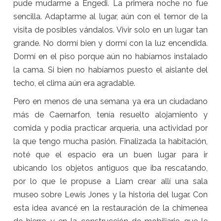
pude mudarme a Engedi. La primera noche no fue
sencilla. Adaptarme al lugar, aún con el temor de la
visita de posibles vándalos. Vivir solo en un lugar tan
grande. No dormí bien y dormí con la luz encendida.
Dormí en el piso porque aún no habíamos instalado
la cama. Si bien no habíamos puesto el aislante del
techo, el clima aún era agradable.
Pero en menos de una semana ya era un ciudadano
más de Caernarfon, tenía resuelto alojamiento y
comida y podía practicar arquería, una actividad por
la que tengo mucha pasión. Finalizada la habitación,
noté que el espacio era un buen lugar para ir
ubicando los objetos antiguos que iba rescatando,
por lo que le propuse a Liam crear allí una sala
museo sobre Lewis Jones y la historia del lugar. Con
esta idea avancé en la restauración de la chimenea