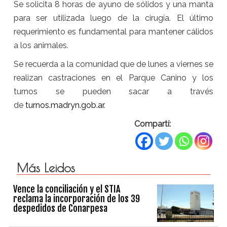
Se solicita 8 horas de ayuno de sólidos y una manta
para ser utilizada luego de la cirugía. El último
requerimiento es fundamental para mantener cálidos
a los animales.
Se recuerda a la comunidad que de lunes a viernes se
realizan castraciones en el Parque Canino y los
turnos se pueden sacar a través
de
turnos.madryn.gob.ar
.
Compartí:
Más Leidos
Vence la conciliación y el STIA
reclama la incorporación de los 39
despedidos de Conarpesa