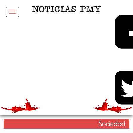
Menu
Sociedad